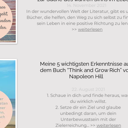
14. November 2021
In der wundervollen Welt der Literatur, gibt es 
Bücher, die helfen, den Weg zu sich selbst zu f
sein Leben in eine positive Richtung zu len
>>
weiterlesen
Meine 5 wichtigsten Erkenntnisse a
dem Buch “Think and Grow Rich” v
Napoleon Hill
22. August 2021
1. Schaue in dich und finde heraus, wa
du wirklich willst.
2. Setze dir ein Ziel und glaube
unbedingt daran, um dein
Unterbewusstsein mit der
Zielerreichung... >>
weiterlesen