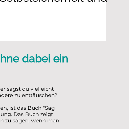
g"
ohne dabei ein
 sagst du vielleicht
andere zu enttäuschen?
n, ist das Buch "Sag
lung. Das Buch zeigt
ein zu sagen, wenn man