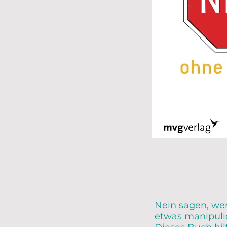
Nein sagen, wen
etwas manipuli