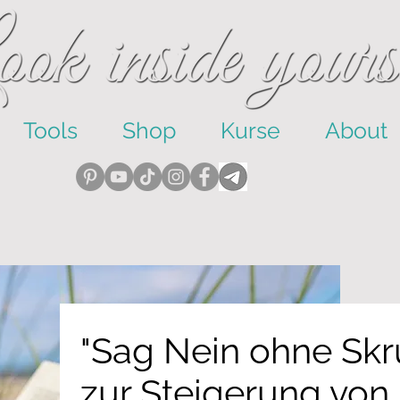
Tools
Shop
Kurse
About
"Sag Nein ohne Skr
zur Steigerung von 