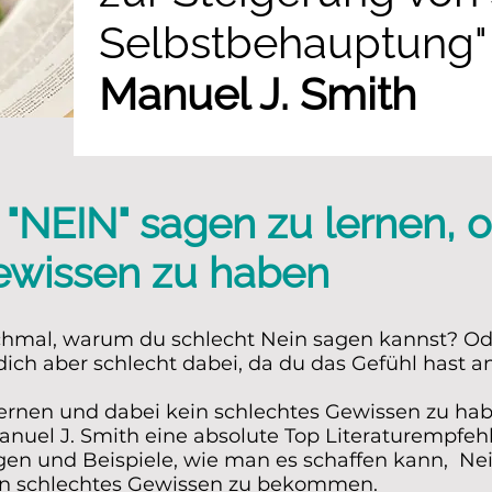
Selbstbehauptun
Manuel J. Smith
"NEIN" sagen zu lernen, 
ewissen zu haben
hmal, warum du schlecht Nein sagen kannst? Oder
 dich aber schlecht dabei, da du das Gefühl hast 
ernen und dabei kein schlechtes Gewissen zu habe
nuel J. Smith eine absolute Top Literaturempfeh
en und Beispiele, wie man es schaffen kann, N
in schlechtes Gewissen zu bekommen.