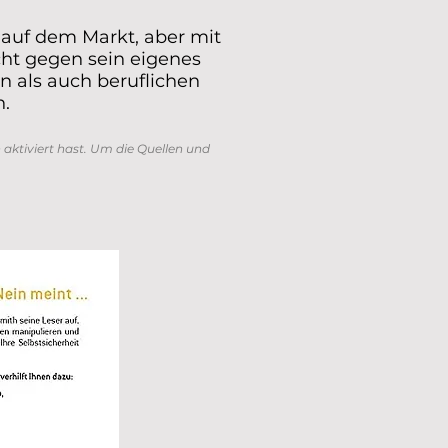
n auf dem Markt, aber mit
icht gegen sein eigenes
en als auch beruflichen
n.
aktiviert hast. Um die Quellen und