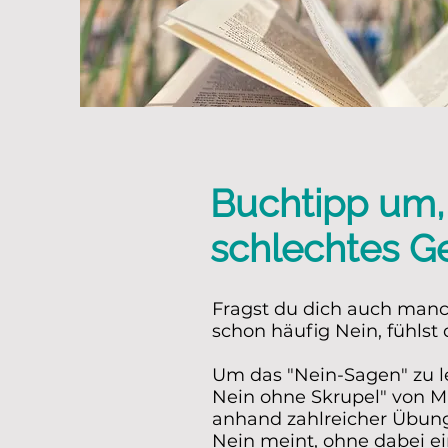
Buchtipp um, 
schlechtes G
Fragst du dich auch manc
schon häufig Nein, fühlst
Um das "Nein-Sagen" zu l
Nein ohne Skrupel" von Ma
anhand zahlreicher Übung
Nein meint, ohne dabei e