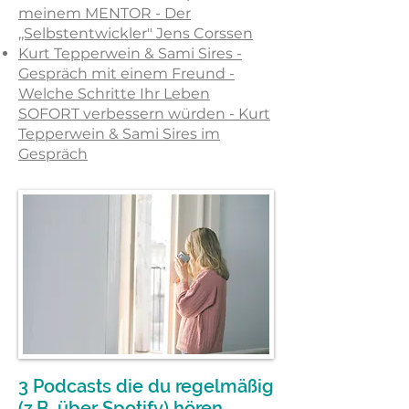
meinem MENTOR - Der
,,Selbstentwickler" Jens Corssen
Kurt Tepperwein & Sami Sires -
Gespräch mit einem Freund -
Welche Schritte Ihr Leben
SOFORT verbessern würden - Kurt
Tepperwein & Sami Sires im
Gespräch
3 Podcasts die du regelmäßig
(z.B. über Spotify) hören