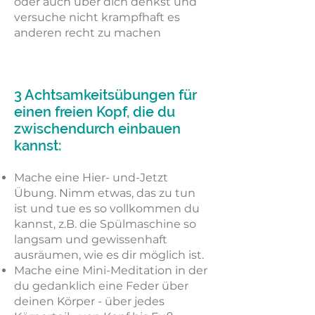
oder auch über dich denkst und
versuche nicht krampfhaft es
anderen recht zu machen
3 Achtsamkeitsübungen für
einen freien Kopf, die du
zwischendurch einbauen
kannst:
Mache eine Hier- und-Jetzt
Übung. Nimm etwas, das zu tun
ist und tue es so vollkommen du
kannst, z.B. die Spülmaschine so
langsam und gewissenhaft
ausräumen, wie es dir möglich ist.
Mache eine Mini-Meditation in der
du gedanklich eine Feder über
deinen Körper - über jedes