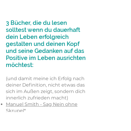
3 Bücher, die du lesen
solltest wenn du dauerhaft
dein Leben erfolgreich
gestalten und deinen Kopf
und seine Gedanken auf das
Positive im Leben ausrichten
möchtest:
(und damit meine ich Erfolg nach
deiner Definition, nicht etwas das
sich im Außen zeigt, sondern dich
innerlich zufrieden macht)
Manuel Smith - Sag Nein ohne
Skrupel*
Napoloen Hill - Denke nach und
werde reich (Think and Grow
Rich)*