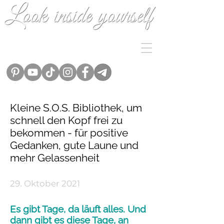
Kleine S.O.S. Bibliothek, um
schnell den Kopf frei zu
bekommen - für positive
Gedanken, gute Laune und
mehr Gelassenheit
29. Oktober 2021
Es gibt Tage, da läuft alles. Und
dann gibt es diese Tage, an