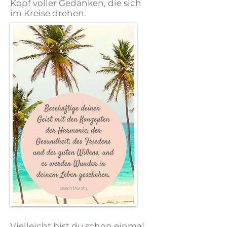
Kopf voller Gedanken, die sich
im Kreise drehen.
Vielleicht bist du schon einmal