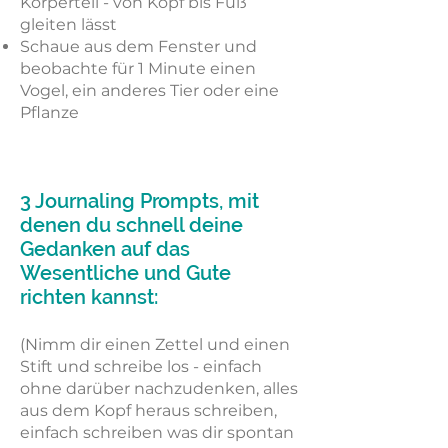
Körperteil - von Kopf bis Fuß
gleiten lässt
Schaue aus dem Fenster und
beobachte für 1 Minute einen
Vogel, ein anderes Tier oder eine
Pflanze
3 Journaling Prompts, mit
denen du schnell deine
Gedanken auf das
Wesentliche und Gute
richten kannst:
(Nimm dir einen Zettel und einen
Stift und schreibe los - einfach
ohne darüber nachzudenken, alles
aus dem Kopf heraus schreiben,
einfach schreiben was dir spontan