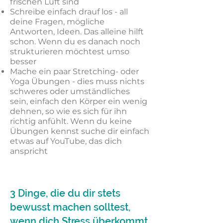
frischen Luft sind
Schreibe einfach drauf los - all
deine Fragen, mögliche
Antworten, Ideen. Das alleine hilft
schon. Wenn du es danach noch
strukturieren möchtest umso
besser
Mache ein paar Stretching- oder
Yoga Übungen - dies muss nichts
schweres oder umständliches
sein, einfach den Körper ein wenig
dehnen, so wie es sich für ihn
richtig anfühlt. Wenn du keine
Übungen kennst suche dir einfach
etwas auf YouTube, das dich
anspricht
3 Dinge, die du dir stets
bewusst machen solltest,
wenn dich Stress überkommt