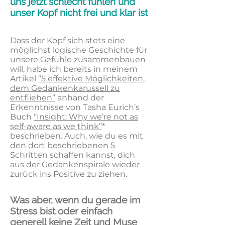
uns jetzt schlecht fühlen und
unser Kopf nicht frei und klar ist
Dass der Kopf sich stets eine
möglichst logische Geschichte für
unsere Gefühle zusammenbauen
will, habe ich bereits in meinem
Artikel
“5 effektive Möglichkeiten,
dem Gedankenkarussell zu
entfliehen”
anhand der
Erkenntnisse von Tasha Eurich’s
Buch
“Insight: Why we’re not as
self-aware as we think”
*
beschrieben. Auch, wie du es mit
den dort beschriebenen 5
Schritten schaffen kannst, dich
aus der Gedankenspirale wieder
zurück ins Positive zu ziehen.
Was aber, wenn du gerade im
Stress bist oder einfach
generell keine Zeit und Muse